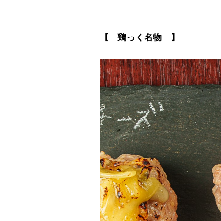
【 鶏っく名物 】