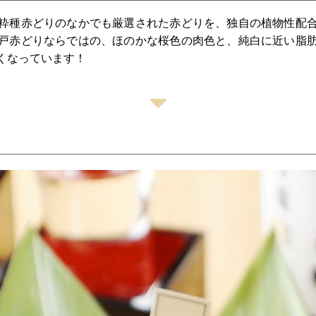
粋種赤どりのなかでも厳選された赤どりを、独自の植物性配
戸赤どりならではの、ほのかな桜色の肉色と、純白に近い脂
くなっています！