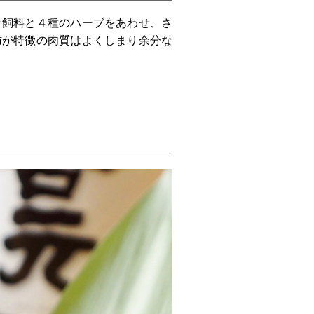
合飼料と４種のハーブをあわせ、さ
肪が特徴の肉質はよくしまり余分な