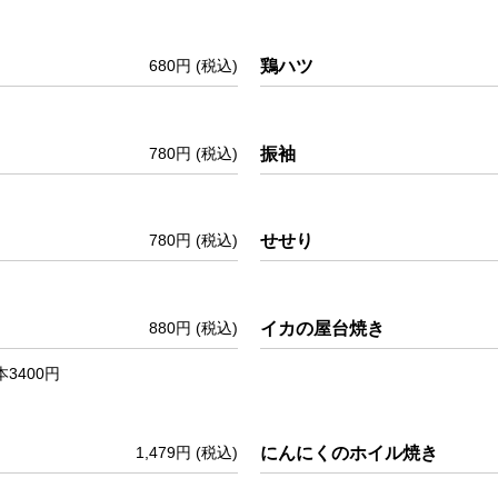
680円
(税込)
鶏ハツ
780円
(税込)
振袖
780円
(税込)
せせり
880円
(税込)
イカの屋台焼き
本3400円
1,479円
(税込)
にんにくのホイル焼き