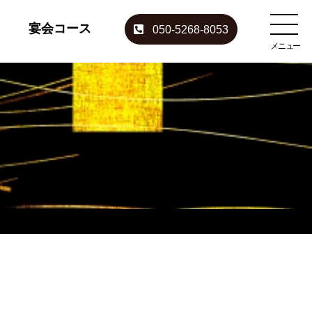
宴会コース
050-5268-8053
メニュー