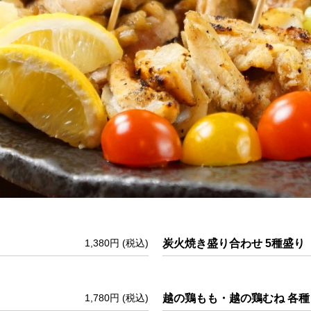
1,380円
(税込)
炭火焼き盛り合わせ 5種盛り
1,780円
(税込)
越の鶏もも・越の鶏むね 各種