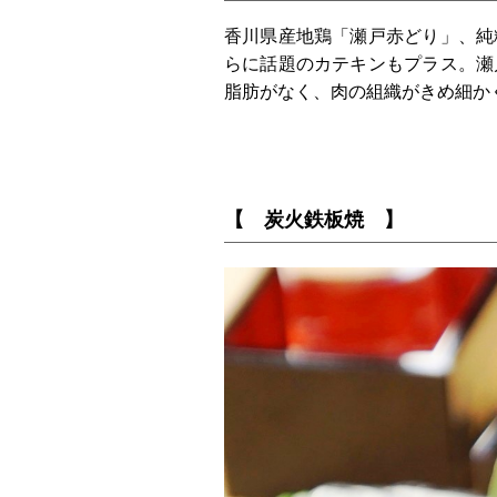
香川県産地鶏「瀬戸赤どり」、純
らに話題のカテキンもプラス。瀬
脂肪がなく、肉の組織がきめ細か
【 炭火鉄板焼 】