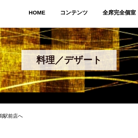
HOME
コンテンツ
全席完全個室
料理／デザート
潟駅前店へ