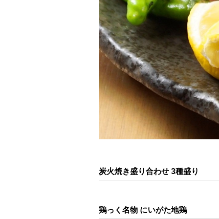
炭火焼き盛り合わせ 3種盛り
鶏っく名物 にいがた地鶏