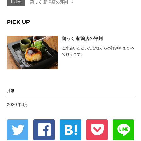
Index
鶏っく 新潟店の評判
>
PICK UP
鶏っく 新潟店の評判
ご来店いただいた皆様からの評判をまとめ
ております。
月別
2020年3月