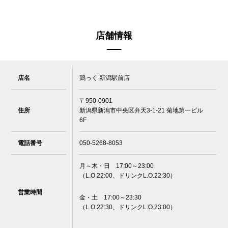
店舗情報
店名
鶏っく 新潟駅前店
〒950-0901
住所
新潟県新潟市中央区弁天3-1-21 菊地第一ビル
6F
電話番号
050-5268-8053
月～木・日 17:00～23:00
（L.O.22:00、ドリンクL.O.22:30）
営業時間
金・土 17:00～23:30
（L.O.22:30、ドリンクL.O.23:00）