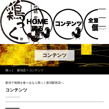
メニュー
コンテンツ
鶏っく 新潟店
>
コンテンツ
新潟で地鶏を食べるなら鶏っく新潟駅前店へ
コンテンツ
contents