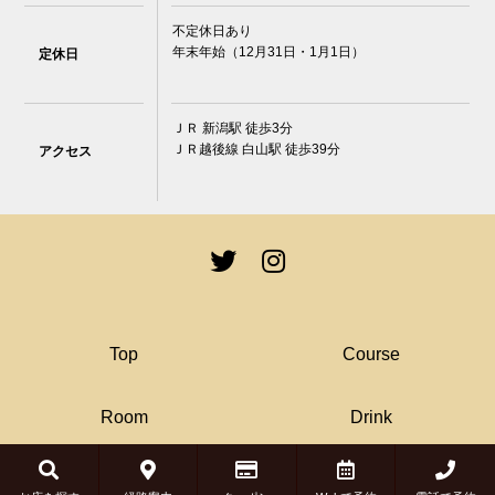
不定休日あり
年末年始（12月31日・1月1日）
定休日
ＪＲ 新潟駅 徒歩3分
ＪＲ越後線 白山駅 徒歩39分
アクセス
Top
Course
Room
Drink
© COSMIC DINER