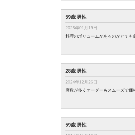
59歳 男性
2025年01月19日
料理のボリュームがあるのがとても
28歳 男性
2024年12月26日
席数が多くオーダーもスムーズで価格
59歳 男性