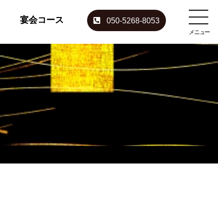
宴会コース
050-5268-8053
メニュー