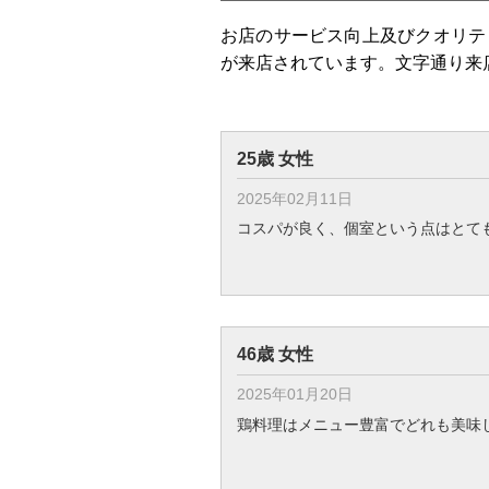
お店のサービス向上及びクオリテ
が来店されています。文字通り来
25歳 女性
2025年02月11日
コスパが良く、個室という点はとても
46歳 女性
2025年01月20日
鶏料理はメニュー豊富でどれも美味し