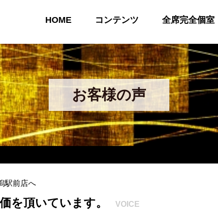
HOME
コンテンツ
全席完全個室
お客様の声
潟駅前店へ
価を頂いています。
VOICE