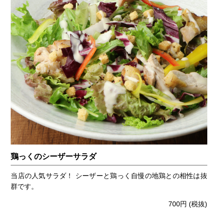
鶏っくのシーザーサラダ
当店の人気サラダ！ シーザーと鶏っく自慢の地鶏との相性は抜
群です。
700円
(税抜)