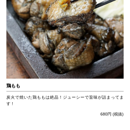
鶏もも
炭火で焼いた鶏ももは絶品！ジューシーで旨味が詰まってま
す！
680円
(税抜)