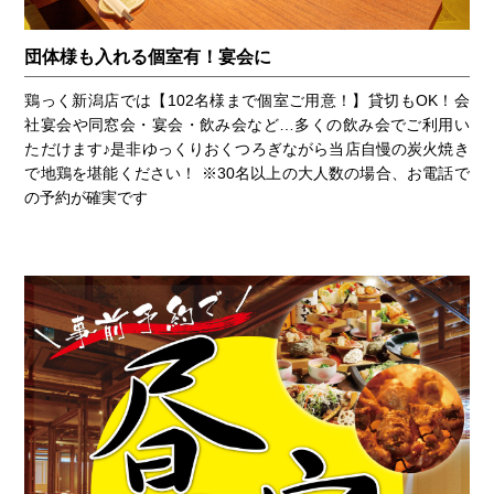
団体様も入れる個室有！宴会に
鶏っく新潟店では【102名様まで個室ご用意！】貸切もOK！会
社宴会や同窓会・宴会・飲み会など…多くの飲み会でご利用い
ただけます♪是非ゆっくりおくつろぎながら当店自慢の炭火焼き
で地鶏を堪能ください！ ※30名以上の大人数の場合、お電話で
の予約が確実です