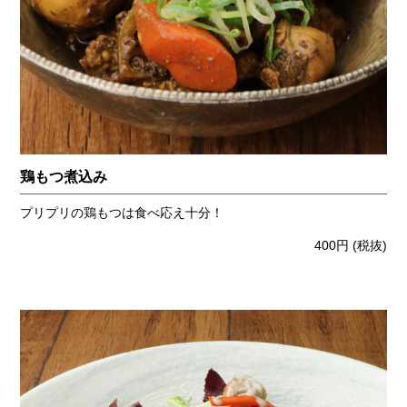
鶏もつ煮込み
プリプリの鶏もつは食べ応え十分！
400円
(税抜)