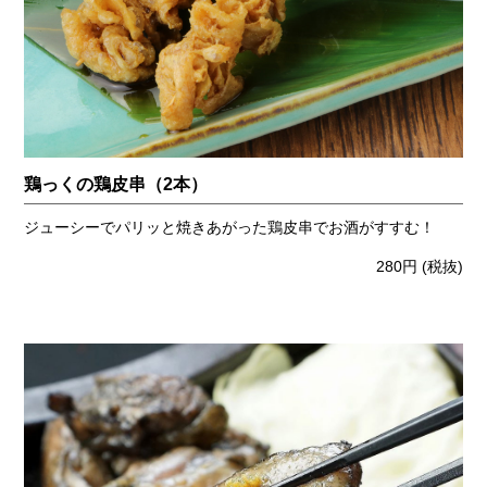
鶏っくの鶏皮串（2本）
ジューシーでパリッと焼きあがった鶏皮串でお酒がすすむ！
280円
(税抜)