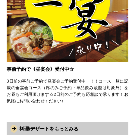
事前予約で《昼宴会》受付中☆
3日前の事前ご予約で昼宴会ご予約受付中！！！コース一覧に記
載の全宴会コース（席のみご予約・単品飲み放題は対象外）を
お昼もご利用頂けます☆2日前のご予約も応相談で承ります！お
気軽にお問い合わせください♪
料理/デザートをもっとみる