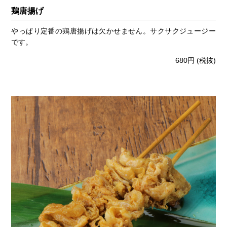
鶏唐揚げ
やっぱり定番の鶏唐揚げは欠かせません。サクサクジュージー
です。
680円
(税抜)