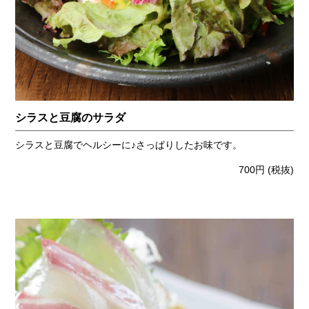
シラスと豆腐のサラダ
シラスと豆腐でヘルシーに♪さっぱりしたお味です。
700円
(税抜)