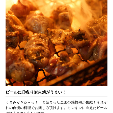
ビールに◎炙り炭火焼がうまい！
うまみがぎゅ～っ！！と詰まった全国の銘柄鶏が集結！それぞ
れの自慢の料理でお楽しみ頂けます。キンキンに冷えたビール