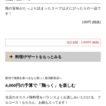
鶏の旨味がたっぷり詰まったスープは〆にぴったりの一品で
す！
100円
(税抜)
合計金額：2,840円
(税抜)
料理/デザートをもっとみる
新潟で地鶏を食べるなら鶏っく新潟駅前店へ
4,000円の予算で「鶏っく」を楽しむ
当店のオススメ鶏料理をバランスよくお楽しみいただける、フ
ルコース！もちろん、お鍋も入ってます！