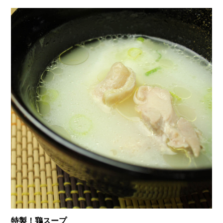
特製！鶏スープ