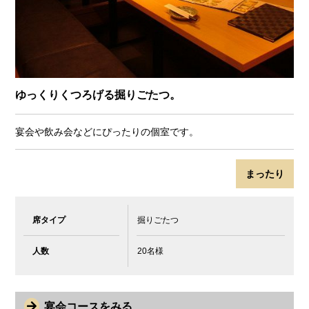
ゆっくりくつろげる掘りごたつ。
宴会や飲み会などにぴったりの個室です。
まったり
席タイプ
掘りごたつ
人数
20名様
宴会コースをみる