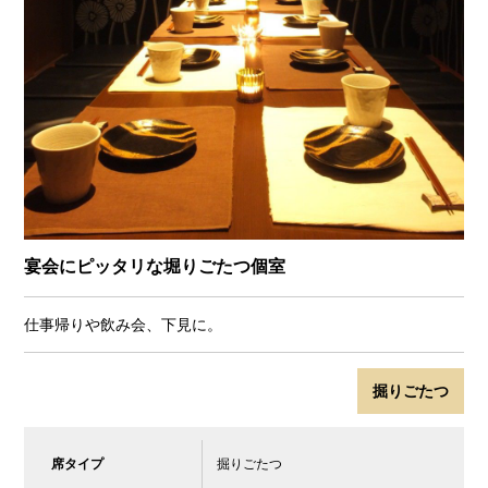
宴会にピッタリな堀りごたつ個室
仕事帰りや飲み会、下見に。
掘りごたつ
席タイプ
掘りごたつ