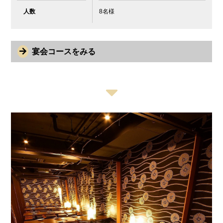
人数
8名様
宴会コースをみる