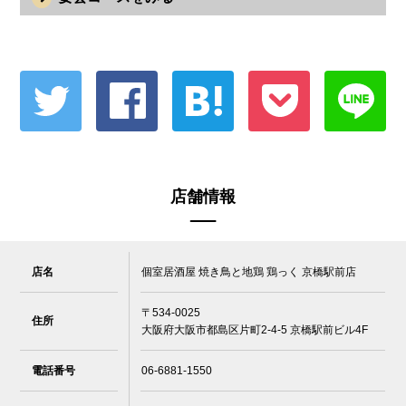
店舗情報
店名
個室居酒屋 焼き鳥と地鶏 鶏っく 京橋駅前店
〒534-0025
住所
大阪府大阪市都島区片町2-4-5 京橋駅前ビル4F
電話番号
06-6881-1550