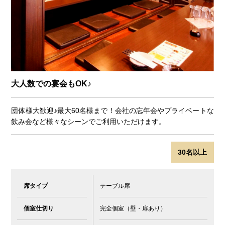
大人数での宴会もOK♪
団体様大歓迎♪最大60名様まで！会社の忘年会やプライベートな
飲み会など様々なシーンでご利用いただけます。
30名以上
席タイプ
テーブル席
個室仕切り
完全個室（壁・扉あり）