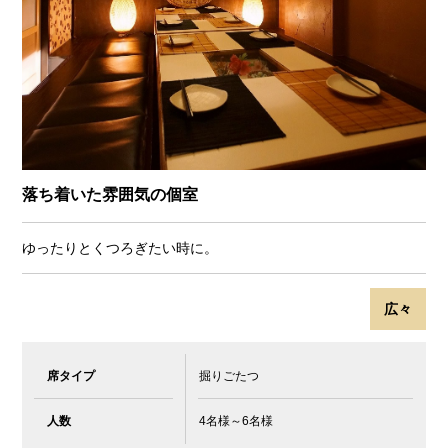
落ち着いた雰囲気の個室
ゆったりとくつろぎたい時に。
広々
席タイプ
掘りごたつ
人数
4名様～6名様