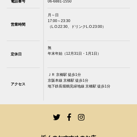
電話番号
06-6881-1550
月～日
17:00～23:30
営業時間
（L.O.22:30、ドリンクL.O.23:00）
無
年末年始（12月31日・1月1日）
定休日
ＪＲ 京橋駅 徒歩1分
京阪本線 京橋駅 徒歩1分
アクセス
地下鉄長堀鶴見緑地線 京橋駅 徒歩1分