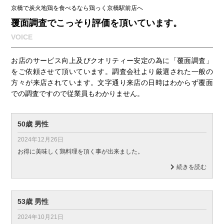
京橋で炭火地鶏を食べるなら鶏っく京橋駅前店へ
覆面調査でこっそり評価を頂いています。
VOICE
お店のサービス向上及びクオリティー安定の為に「覆面調査」
をご依頼させて頂いています。調査会社より厳選された一般の
方々が来店されています。文字通り来店の日時はわからず覆面
での調査ですので従業員もわかりません。
50歳 男性
2024年12月26日
お得に美味しく鶏料理を頂く事が出来ました。
続きを読む
53歳 男性
2024年10月21日