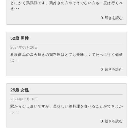
とにかく鶏鶏鶏です。鶏好きの方やそうでない方も一度は行くべ
き･･･
続きを読む
52歳 男性
2024年09月26日
看板商品の炭火焼きの鶏料理はとても美味しくてたべに行く価値
は･･･
続きを読む
25歳 女性
2024年05月16日
駅から少し遠いですが、美味しい鶏料理を食べることができよか
っ･･･
続きを読む