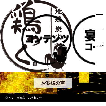
メニュー
お客様の声
鶏っく 京橋店
>
お客様の声