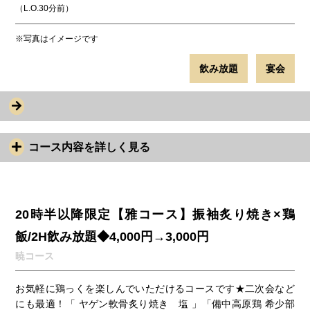
（L.O.30分前）
※写真はイメージです
飲み放題
宴会
コース内容を詳しく見る
20時半以降限定【雅コース】振袖炙り焼き×鶏
飯/2H飲み放題◆4,000円→3,000円
暁コース
お気軽に鶏っくを楽しんでいただけるコースです★二次会など
にも最適！「 ヤゲン軟骨炙り焼き 塩 」「備中高原鶏 希少部