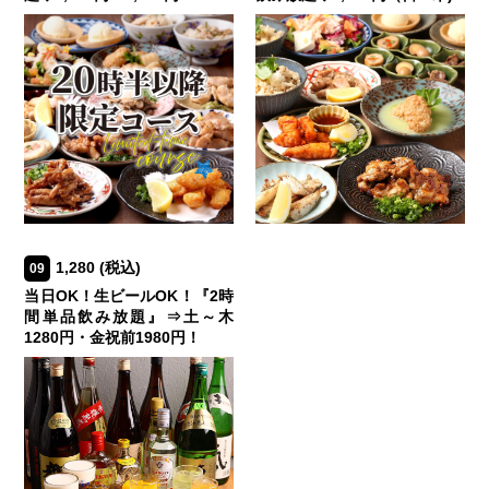
1,280
(税込)
09
当日OK！生ビールOK！『2時
間単品飲み放題』⇒土～木
1280円・金祝前1980円！