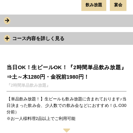
飲み放題
宴会
コース内容を詳しく見る
当日OK！生ビールOK！『2時間単品飲み放題』
⇒土～木1280円・金祝前1980円！
『2時間単品飲み放題』
【単品飲み放題！】生ビールも飲み放題に含まれております♪当
日決まった飲み会、少人数での飲み会などにおすすめ！(L.O30
分前）
※お一人様料理2品以上でご利用可能