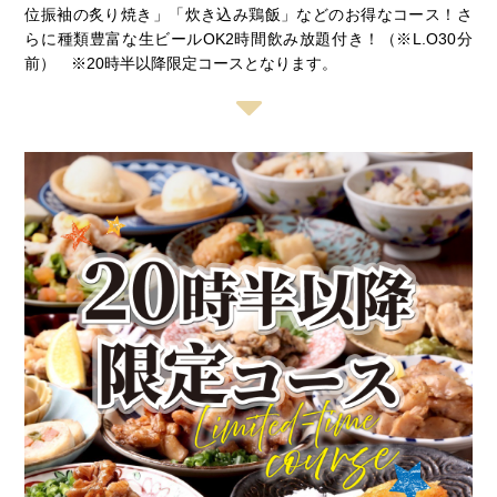
位振袖の炙り焼き」「炊き込み鶏飯」などのお得なコース！さ
らに種類豊富な生ビールOK2時間飲み放題付き！（※L.O30分
前） ※20時半以降限定コースとなります。