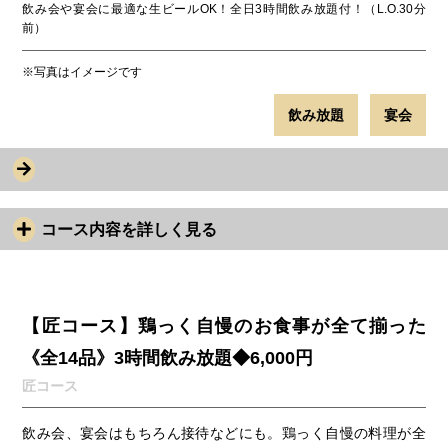
飲み会や宴会に最適な生ビールOK！全日3時間飲み放題付！（L.O.30分
前）
※写真はイメージです
飲み放題
宴会
コース内容を詳しく見る
【匠コース】鶏っく自慢のお食事が全て揃った
《全14品》3時間飲み放題◆6,000円
匠コース
飲み会、宴会はもちろん接待などにも。鶏っく自慢の料理が全