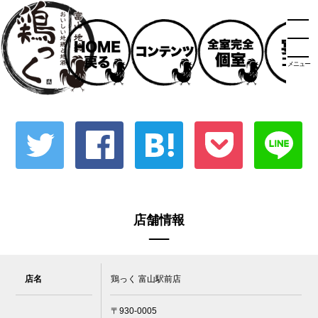
メニュー
店舗情報
店名
鶏っく 富山駅前店
〒930-0005