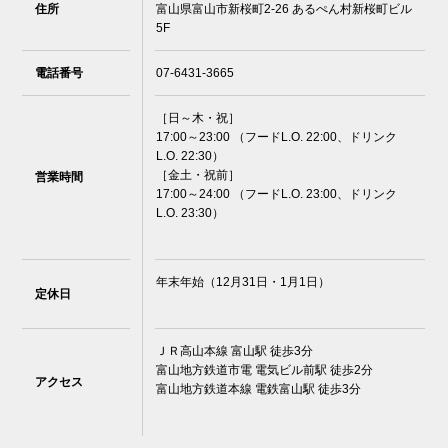
住所
富山県富山市新桜町2-26 あるぺん村新桜町ビル
5F
電話番号
07-6431-3665
［日～木・祝］
17:00～23:00 （フードL.O. 22:00、ドリンク
L.O. 22:30）
［金土・祝前］
営業時間
17:00～24:00 （フードL.O. 23:00、ドリンク
L.O. 23:30）
年末年始（12月31日・1月1日）
定休日
ＪＲ高山本線 富山駅 徒歩3分
富山地方鉄道市電 電気ビル前駅 徒歩2分
アクセス
富山地方鉄道本線 電鉄富山駅 徒歩3分