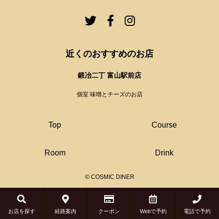
近くのおすすめのお店
鍛冶二丁 富山駅前店
個室 味噌とチーズのお店
Top
Course
Room
Drink
© COSMIC DINER
お店を探す
経路案内
クーポン
Webで予約
電話で予約