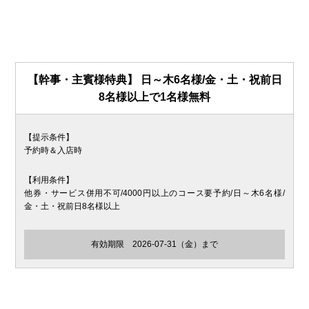
【幹事・主賓様特典】 日～木6名様/金・土・祝前日
8名様以上で1名様無料
【提示条件】
予約時＆入店時
【利用条件】
他券・サービス併用不可/4000円以上のコース要予約/日～木6名様/
金・土・祝前日8名様以上
有効期限
2026-07-31（金）まで